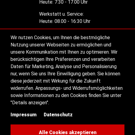
Heute:
7:30 - 17.00 Uhr
Werkstatt u. Service:
Heute:
08.00 - 16:30 Uhr
Wir nutzen Cookies, um Ihnen die bestmögliche
Alle Öffnungszeiten
Nutzung unserer Webseiten zu ermöglichen und
unsere Kommunikation mit Ihnen zu optimieren. Wir
berücksichtigen Ihre Präferenzen und verarbeiten
Impressum
Daten für Marketing, Analyse und Personalisierung
nur, wenn Sie uns Ihre Einwilligung geben. Sie können
diese jederzeit mit Wirkung für die Zukunft
Datenschutz
widerrufen. Anpassungs- und Widerrufsmöglichkeiten
sowie Informationen zu den Cookies finden Sie unter
Sitemap
"Details anzeigen".
Impressum
Datenschutz
Kontakt
Cookie-Einstellungen
Alle Cookies akzeptieren